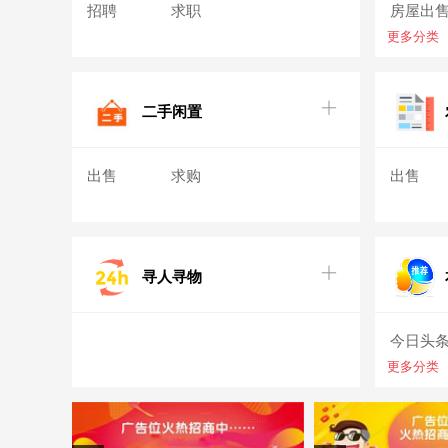
招聘
求职
房屋出
更多分类
求租信
二手闲置
出售
求购
出售
寻人寻物
今日头
更多分类
招生信