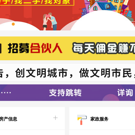
广
房产信息
家政服务