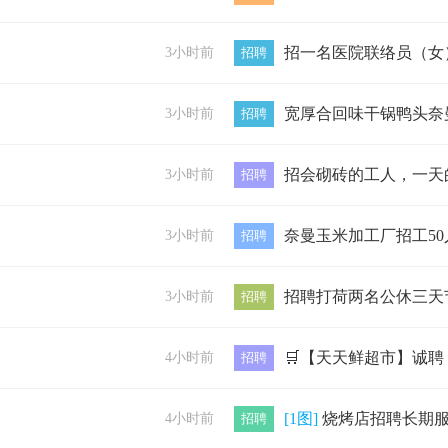
3小时前
招聘
3小时前
招聘
3小时前
招聘
3小时前
招聘
3小时前
招聘
4小时前
招聘
[1图]
烧烤店招聘长期服务员，男女不限。上班时间下午五点到晚上一点。工资待遇优厚联
4小时前
招聘