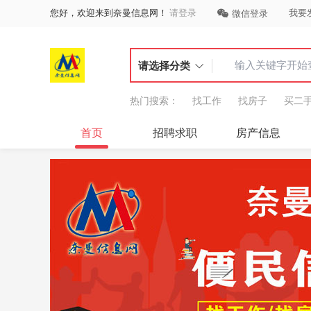
您好，欢迎来到奈曼信息网！
请登录
我要
微信登录
请选择分类
热门搜索：
找工作
找房子
买二
首页
招聘求职
房产信息