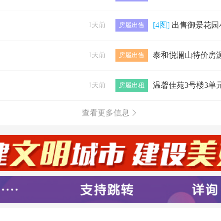
[4图]
出售御景花园小区抵账房，101
1天前
房屋出售
1天前
房屋出售
1天前
房屋出租
查看更多信息