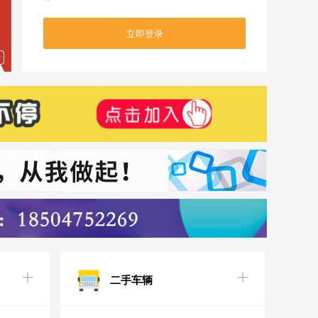
告
二手车辆